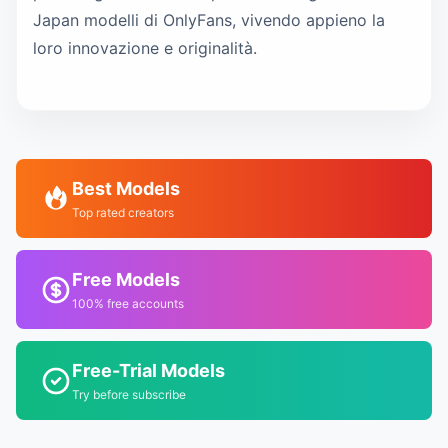
Japan modelli di OnlyFans, vivendo appieno la
loro innovazione e originalità.
Best Models
Top rated creators
Free Models
100% free accounts
Free-Trial Models
Try before subscribe