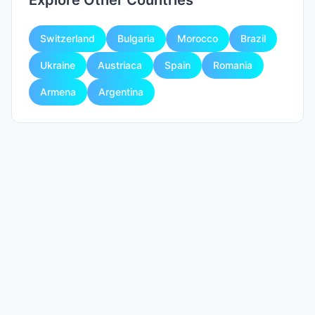
Explore Other Countries
Switzerland
Bulgaria
Morocco
Brazil
Ukraine
Austriaca
Spain
Romania
Armena
Argentina