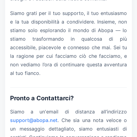
Siamo grati per il tuo supporto, il tuo entusiasmo
e la tua disponibilità a condividere. Insieme, non
stiamo solo esplorando il mondo di Abopa — lo
stiamo trasformando in qualcosa di più
accessibile, piacevole e connesso che mai. Sei tu
la ragione per cui facciamo ciò che facciamo, e
non vediamo l’ora di continuare questa avventura
al tuo fianco.
Pronto a Contattarci?
Siamo a un'email di distanza all’indirizzo
support@abopa.net
. Che sia una nota veloce o
un messaggio dettagliato, siamo entusiasti di