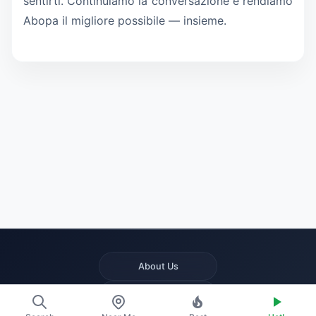
sentirti. Continuiamo la conversazione e rendiamo
Abopa il migliore possibile — insieme.
About Us
Contact