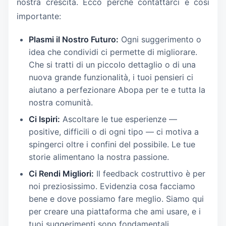
nostra crescita. Ecco perché contattarci è così
importante:
Plasmi il Nostro Futuro:
Ogni suggerimento o
idea che condividi ci permette di migliorare.
Che si tratti di un piccolo dettaglio o di una
nuova grande funzionalità, i tuoi pensieri ci
aiutano a perfezionare Abopa per te e tutta la
nostra comunità.
Ci Ispiri:
Ascoltare le tue esperienze —
positive, difficili o di ogni tipo — ci motiva a
spingerci oltre i confini del possibile. Le tue
storie alimentano la nostra passione.
Ci Rendi Migliori:
Il feedback costruttivo è per
noi preziosissimo. Evidenzia cosa facciamo
bene e dove possiamo fare meglio. Siamo qui
per creare una piattaforma che ami usare, e i
tuoi suggerimenti sono fondamentali.