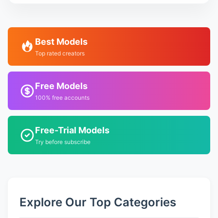
Best Models
Top rated creators
Free Models
100% free accounts
Free-Trial Models
Try before subscribe
Explore Our Top Categories