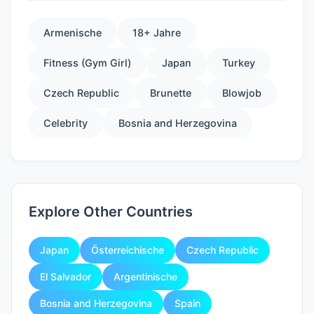
Armenische
18+ Jahre
Fitness (Gym Girl)
Japan
Turkey
Czech Republic
Brunette
Blowjob
Celebrity
Bosnia and Herzegovina
Explore Other Countries
Japan
Österreichische
Czech Republic
El Salvador
Argentinische
Bosnia and Herzegovina
Spain