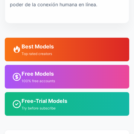
poder de la conexión humana en línea.
Best Models
Top rated creators
Free Models
100% free accounts
Free-Trial Models
Try before subscribe