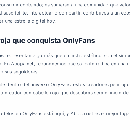
onsumir contenido; es sumarse a una comunidad que valora 
Al suscribirte, interactuar o compartir, contribuyes a un 
r una estrella digital hoy.
roja que conquista OnlyFans
ns
representan algo más que un nicho estético; son el símbol
ad. En Abopa.net, reconocemos que su éxito radica en una m
on sus seguidores.
e dentro del universo OnlyFans, estos creadores pelirrojos 
da creador con cabello rojo que descubras será el inicio de
odelos en OnlyFans está aquí, y Abopa.net es el mejor lugar