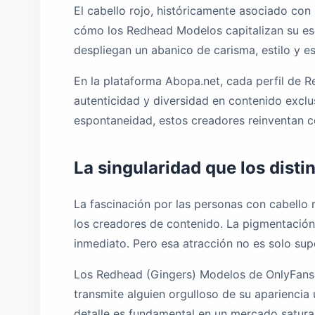
El cabello rojo, históricamente asociado con m
cómo los Redhead Modelos capitalizan su esen
despliegan un abanico de carisma, estilo y e
En la plataforma Abopa.net, cada perfil de R
autenticidad y diversidad en contenido exclu
espontaneidad, estos creadores reinventan con
La singularidad que los dist
La fascinación por las personas con cabello ro
los creadores de contenido. La pigmentación 
inmediato. Pero esa atracción no es solo supe
Los Redhead (Gingers) Modelos de OnlyFans s
transmite alguien orgulloso de su apariencia 
detalle es fundamental en un mercado satur