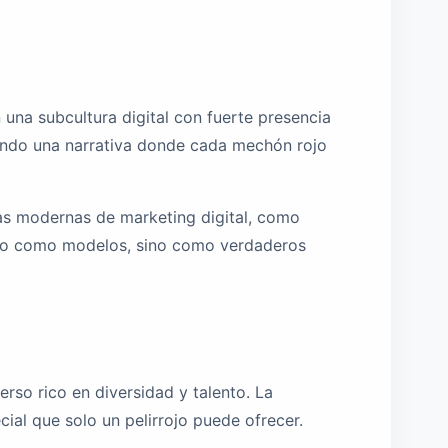
una subcultura digital con fuerte presencia
sando una narrativa donde cada mechón rojo
icas modernas de marketing digital, como
solo como modelos, sino como verdaderos
rso rico en diversidad y talento. La
cial que solo un pelirrojo puede ofrecer.