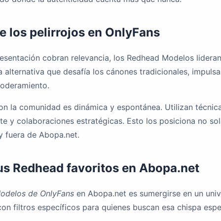
de los pelirrojos en OnlyFans
sentación cobran relevancia, los Redhead Modelos lideran 
 alternativa que desafía los cánones tradicionales, impul
poderamiento.
n con la comunidad es dinámica y espontánea. Utilizan técn
nte y colaboraciones estratégicas. Esto los posiciona no 
y fuera de Abopa.net.
us Redhead favoritos en Abopa.net
odelos de OnlyFans
en Abopa.net es sumergirse en un unive
 con filtros específicos para quienes buscan esa chispa espe