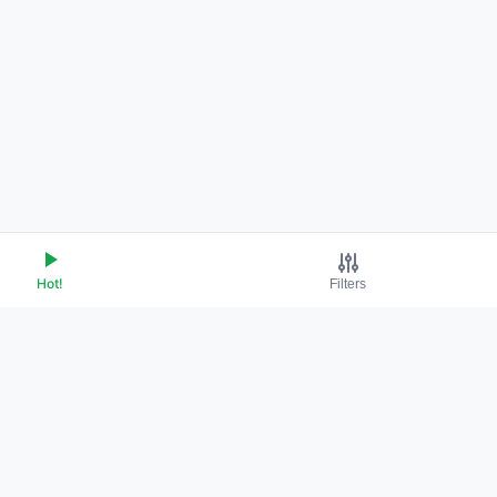
Hot!
Filters
Terms of Service