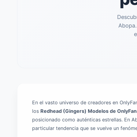
Descubr
Abopa.n
e
En el vasto universo de creadores en OnlyFan
los
Redhead (Gingers) Modelos de OnlyFan
posicionado como auténticas estrellas. En A
particular tendencia que se vuelve un fenóm