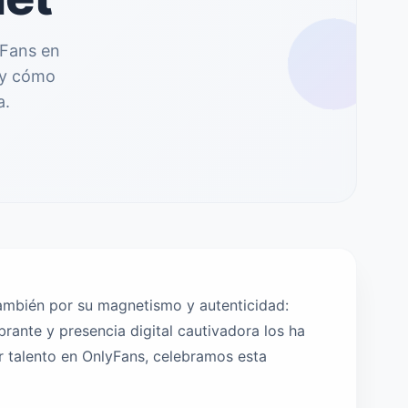
yFans en
l y cómo
a.
también por su magnetismo y autenticidad:
brante y presencia digital cautivadora los ha
r talento en OnlyFans, celebramos esta