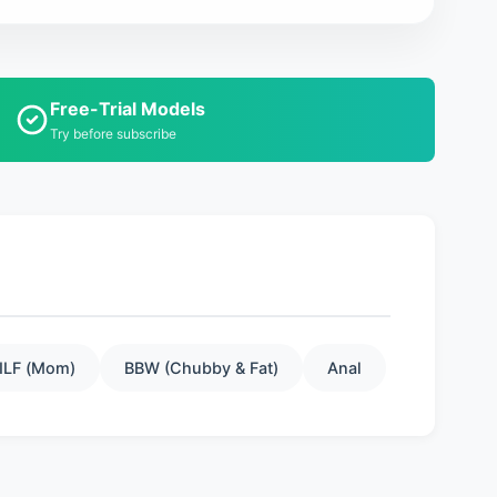
Free-Trial Models
Try before subscribe
ILF (Mom)
BBW (Chubby & Fat)
Anal