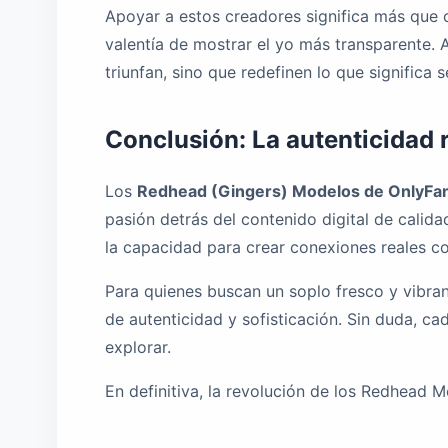
Apoyar a estos creadores significa más que c
valentía de mostrar el yo más transparente. 
triunfan, sino que redefinen lo que significa se
Conclusión: La autenticidad 
Los
Redhead (Gingers) Modelos de OnlyFa
pasión detrás del contenido digital de calid
la capacidad para crear conexiones reales c
Para quienes buscan un soplo fresco y vibrant
de autenticidad y sofisticación. Sin duda, ca
explorar.
En definitiva, la revolución de los Redhead M