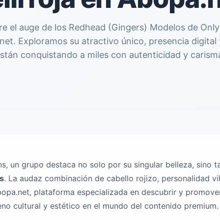
e el auge de los Redhead (Gingers) Modelos de Onl
et. Exploramos su atractivo único, presencia digita
stán conquistando a miles con autenticidad y carism
s, un grupo destaca no solo por su singular belleza, sino 
s
. La audaz combinación de cabello rojizo, personalidad vi
bopa.net, plataforma especializada en descubrir y promove
eno cultural y estético en el mundo del contenido premium.