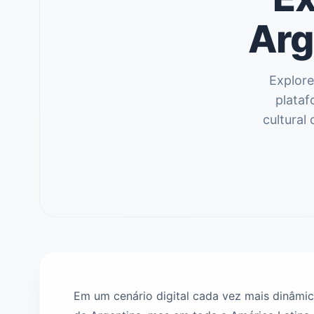
Arg
Explore
plataf
cultural
Em um cenário digital cada vez mais dinâmi