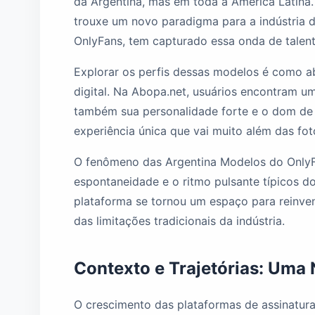
da Argentina, mas em toda a América Latina
trouxe um novo paradigma para a indústria d
OnlyFans, tem capturado essa onda de talent
Explorar os perfis dessas modelos é como a
digital. Na Abopa.net, usuários encontram u
também sua personalidade forte e o dom de
experiência única que vai muito além das fo
O fenômeno das Argentina Modelos do OnlyFan
espontaneidade e o ritmo pulsante típicos d
plataforma se tornou um espaço para reinventa
das limitações tradicionais da indústria.
Contexto e Trajetórias: Uma 
O crescimento das plataformas de assinatur