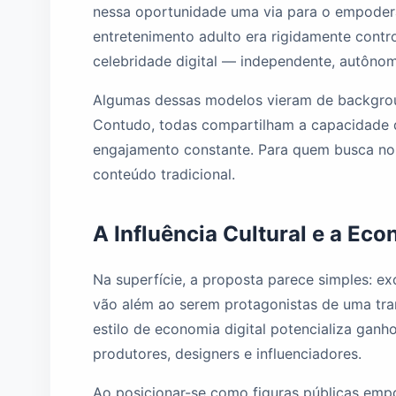
nessa oportunidade uma via para o empodera
entretenimento adulto era rigidamente contr
celebridade digital — independente, autônoma
Algumas dessas modelos vieram de backgroun
Contudo, todas compartilham a capacidade 
engajamento constante. Para quem busca no A
conteúdo tradicional.
A Influência Cultural e a Eco
Na superfície, a proposta parece simples: ex
vão além ao serem protagonistas de uma tran
estilo de economia digital potencializa ganh
produtores, designers e influenciadores.
Ao posicionar-se como figuras públicas emp