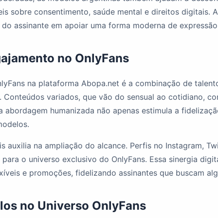
s sobre consentimento, saúde mental e direitos digitais. 
e do assinante em apoiar uma forma moderna de expressão
gajamento no OnlyFans
lyFans na plataforma Abopa.net é a combinação de talento
 Conteúdos variados, que vão do sensual ao cotidiano, co
sa abordagem humanizada não apenas estimula a fidelizaç
modelos.
is auxilia na ampliação do alcance. Perfis no Instagram, Tw
para o universo exclusivo do OnlyFans. Essa sinergia digit
xíveis e promoções, fidelizando assinantes que buscam algo
los no Universo OnlyFans