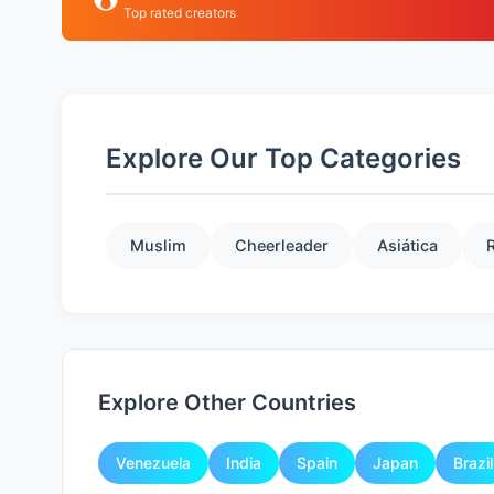
Top rated creators
Explore Our Top Categories
Muslim
Cheerleader
Asiática
Explore Other Countries
Venezuela
India
Spain
Japan
Brazil