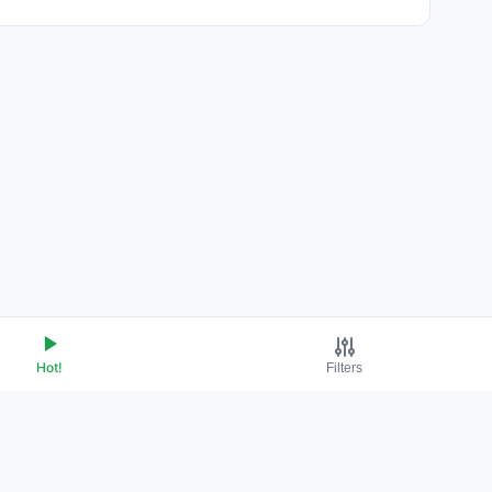
Hot!
Filters
Terms of Service