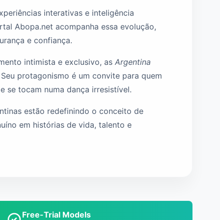
riências interativas e inteligência
portal Abopa.net acompanha essa evolução,
urança e confiança.
mento intimista e exclusivo, as
Argentina
a. Seu protagonismo é um convite para quem
 se tocam numa dança irresistível.
tinas estão redefinindo o conceito de
íno em histórias de vida, talento e
Free-Trial Models