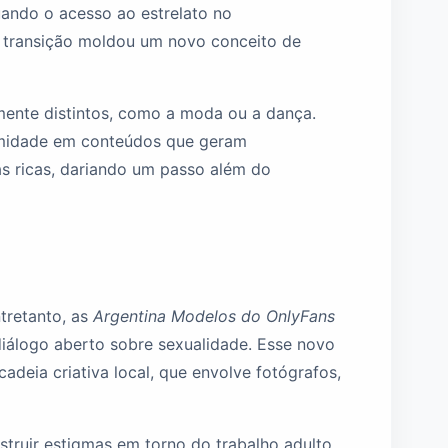
ando o acesso ao estrelato no
sa transição moldou um novo conceito de
mente distintos, como a moda ou a dança.
timidade em conteúdos que geram
as ricas, dariando um passo além do
tretanto, as
Argentina Modelos do OnlyFans
diálogo aberto sobre sexualidade. Esse novo
adeia criativa local, que envolve fotógrafos,
ruir estigmas em torno do trabalho adulto,