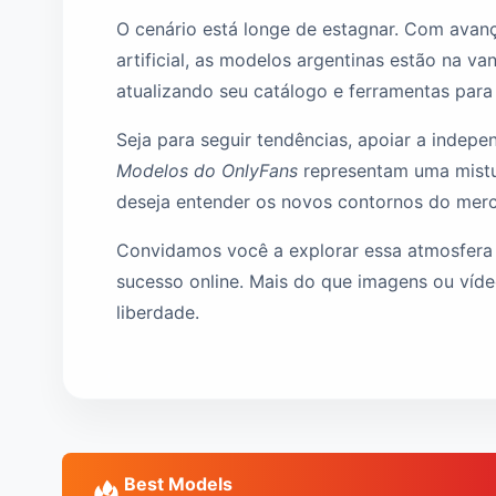
O cenário está longe de estagnar. Com avanç
artificial, as modelos argentinas estão na 
atualizando seu catálogo e ferramentas par
Seja para seguir tendências, apoiar a indepe
Modelos do OnlyFans
representam uma mistur
deseja entender os novos contornos do merca
Convidamos você a explorar essa atmosfera v
sucesso online. Mais do que imagens ou vídeo
liberdade.
Best Models