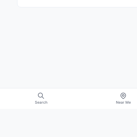
Search
Near Me
About Us