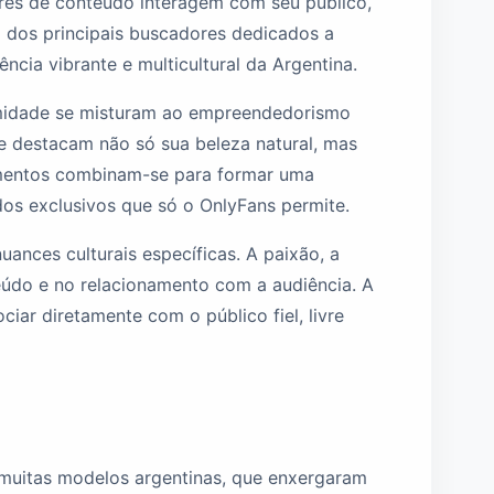
ores de conteúdo interagem com seu público,
m dos principais buscadores dedicados a
cia vibrante e multicultural da Argentina.
timidade se misturam ao empreendedorismo
ue destacam não só sua beleza natural, mas
ementos combinam-se para formar uma
dos exclusivos que só o OnlyFans permite.
nces culturais específicas. A paixão, a
eúdo e no relacionamento com a audiência. A
ciar diretamente com o público fiel, livre
 muitas modelos argentinas, que enxergaram