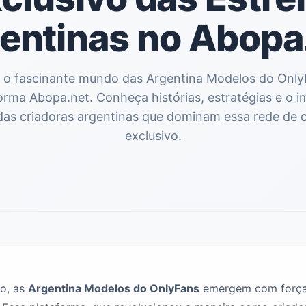
entinas no Abopa
 o fascinante mundo das Argentina Modelos do Only
orma Abopa.net. Conheça histórias, estratégias e o 
 das criadoras argentinas que dominam essa rede de
exclusivo.
co, as
Argentina Modelos do OnlyFans
emergem com força,