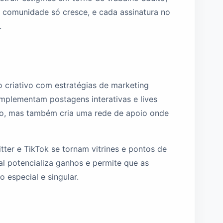
A comunidade só cresce, e cada assinatura no
.
 criativo com estratégias de marketing
mplementam postagens interativas e lives
ão, mas também cria uma rede de apoio onde
itter e TikTok se tornam vitrines e pontos de
al potencializa ganhos e permite que as
 especial e singular.