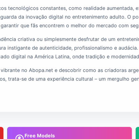
os tecnológicos constantes, como realidade aumentada, expe
vanguarda da inovação digital no entretenimento adulto. O 
a garantir que fãs encontrem o melhor do mercado com seg
ndência criativa ou simplesmente desfrutar de um entreteni
a instigante de autenticidade, profissionalismo e audáci
do digital na América Latina, onde tradição e modernidade
ibrante no Abopa.net e descobrir como as criadoras argen
s, trata-se de uma experiência cultural – um mergulho genu
Free Models