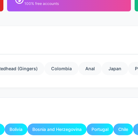
100% free accounts
Redhead (Gingers)
Colombia
Anal
Japan
P
Bolivia
Bosnia and Herzegovina
Portugal
Chile