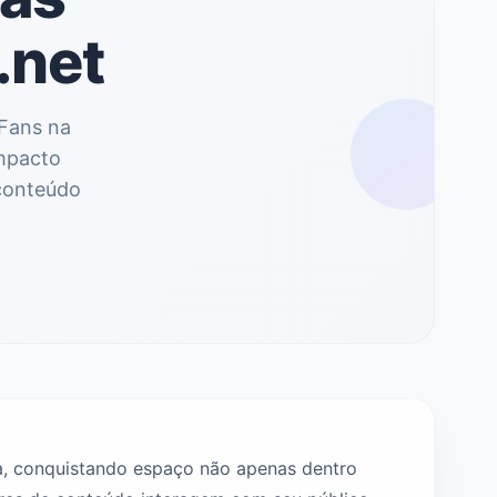
.net
Fans na
impacto
 conteúdo
 conquistando espaço não apenas dentro