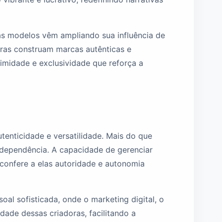
sas modelos vêm ampliando sua influência de
oras construam marcas autênticas e
midade e exclusividade que reforça a
nticidade e versatilidade. Mais do que
ndependência. A capacidade de gerenciar
confere a elas autoridade e autonomia
al sofisticada, onde o marketing digital, o
dade dessas criadoras, facilitando a