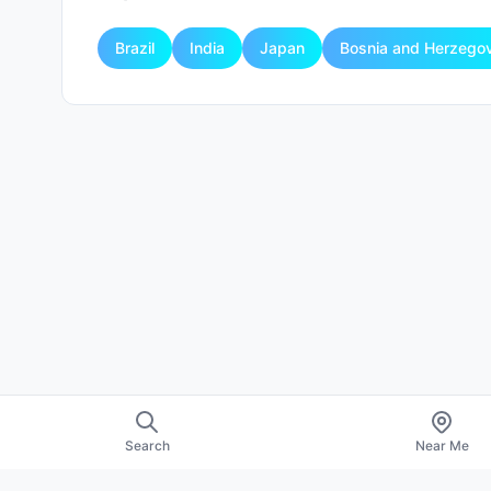
Brazil
India
Japan
Bosnia and Herzego
Search
Near Me
About Us