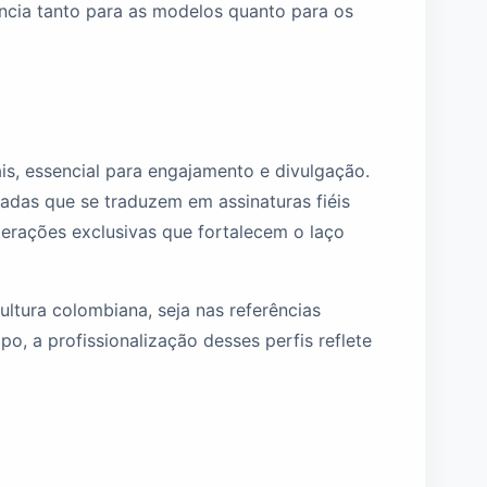
ência tanto para as modelos quanto para os
s, essencial para engajamento e divulgação.
icadas que se traduzem em assinaturas fiéis
terações exclusivas que fortalecem o laço
ultura colombiana, seja nas referências
o, a profissionalização desses perfis reflete