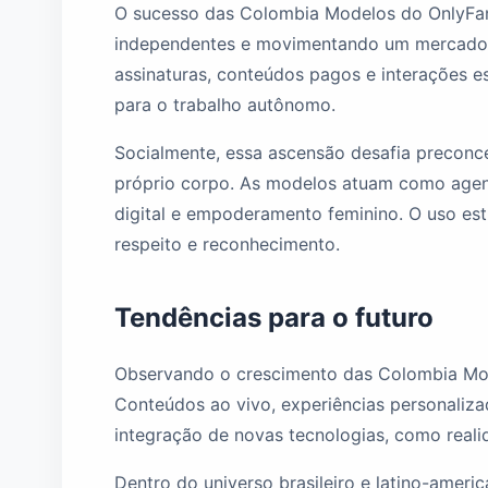
O sucesso das Colombia Modelos do OnlyFans 
independentes e movimentando um mercado em
assinaturas, conteúdos pagos e interações es
para o trabalho autônomo.
Socialmente, essa ascensão desafia preconc
próprio corpo. As modelos atuam como agen
digital e empoderamento feminino. O uso es
respeito e reconhecimento.
Tendências para o futuro
Observando o crescimento das Colombia Mode
Conteúdos ao vivo, experiências personaliz
integração de novas tecnologias, como realid
Dentro do universo brasileiro e latino-ame