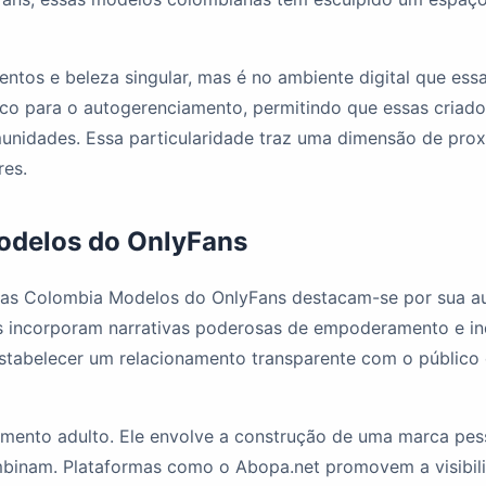
lentos e beleza singular, mas é no ambiente digital que es
lco para o autogerenciamento, permitindo que essas criad
idades. Essa particularidade traz uma dimensão de proxi
res.
odelos do OnlyFans
s Colombia Modelos do OnlyFans destacam-se por sua aute
as incorporam narrativas poderosas de empoderamento e i
estabelecer um relacionamento transparente com o público 
mento adulto. Ele envolve a construção de uma marca pesso
combinam. Plataformas como o Abopa.net promovem a visibili