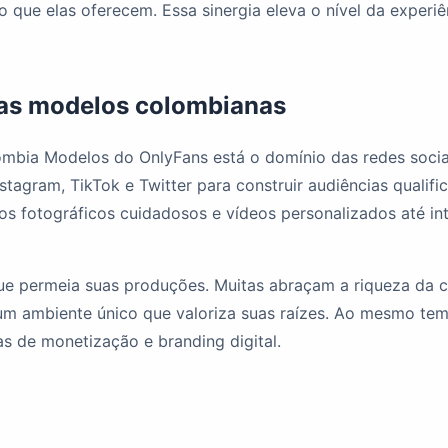
 que elas oferecem. Essa sinergia eleva o nível da experi
 as modelos colombianas
mbia Modelos do OnlyFans está o domínio das redes sociai
nstagram, TikTok e Twitter para construir audiências qualif
os fotográficos cuidadosos e vídeos personalizados até in
 que permeia suas produções. Muitas abraçam a riqueza da c
um ambiente único que valoriza suas raízes. Ao mesmo temp
 de monetização e branding digital.