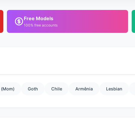
Free Models
100% free accounts
 (Mom)
Goth
Chile
Armênia
Lesbian