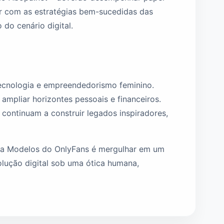
r com as estratégias bem-sucedidas das
do cenário digital.
ecnologia e empreendedorismo feminino.
mpliar horizontes pessoais e financeiros.
continuam a construir legados inspiradores,
bia Modelos do OnlyFans é mergulhar em um
olução digital sob uma ótica humana,