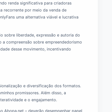
do renda significativa para criadoras
a recorrente por meio da venda de
lyFans uma alternativa viável e lucrativa
o sobre liberdade, expressão e autoria do
ndo a compreensão sobre empreendedorismo
lidade desse movimento, incentivando
onalização e diversificação dos formatos.
minhos promissores. Além disso, a
nteratividade e o engajamento.
omo Abopa.net – deverão desempenhar papel