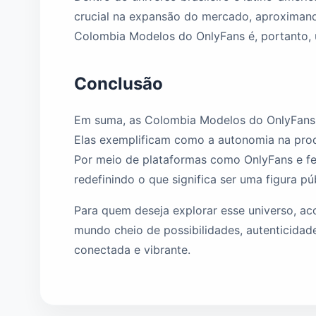
crucial na expansão do mercado, aproximand
Colombia Modelos do OnlyFans é, portanto, u
Conclusão
Em suma, as Colombia Modelos do OnlyFans r
Elas exemplificam como a autonomia na produ
Por meio de plataformas como OnlyFans e fe
redefinindo o que significa ser uma figura pú
Para quem deseja explorar esse universo, a
mundo cheio de possibilidades, autenticidad
conectada e vibrante.