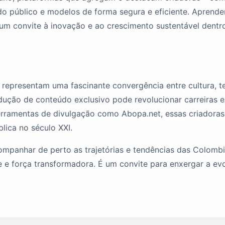
o público e modelos de forma segura e eficiente. Aprende
m convite à inovação e ao crescimento sustentável dentro 
epresentam uma fascinante convergência entre cultura, t
ção de conteúdo exclusivo pode revolucionar carreiras e a
rramentas de divulgação como Abopa.net, essas criadoras 
blica no século XXI.
companhar de perto as trajetórias e tendências das Colom
e e força transformadora. É um convite para enxergar a ev