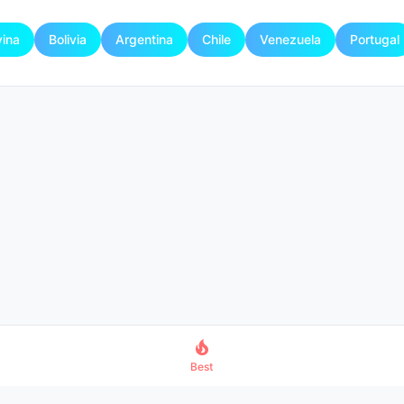
vina
Bolivia
Argentina
Chile
Venezuela
Portugal
Best
Contact
Promote Your Profile
Privacy Policy