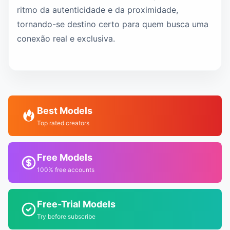
ritmo da autenticidade e da proximidade,
tornando-se destino certo para quem busca uma
conexão real e exclusiva.
Best Models
Top rated creators
Free Models
100% free accounts
Free-Trial Models
Try before subscribe